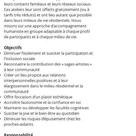
leurs contacts familiaux et leurs réseaux sociaux.
Ces ateliers leur sont offerts gratuitement (ou à
tarifs très réduits) et ont lieu
autant que possible
dans leurs milieux de vie résidentiels. Nous
misons sur une approche d'accompagnement
humaniste en groupe adaptable à chaque profil
de participants et à chaque milieu de vie.
Objectifs
Diminuer l’isolement et susciter la participation et
l'inclusion sociale
Reconnaitre la contribution des « sages-artistes »
à leur communauté
Créer un lieu propice aux relations
interpersonnelles positives et à leur
élargissement dans le milieu résidentiel et la
communauté
Offrir l’occasion d’un plaisir esthétique
Accroitre l’autonomie et la confiance en soi
Maintenir ou développer les facultés cognitives
Susciter la joie et le bien-être au quotidien
Diminuer les risques d’épuisement chez les
proches-aidants
Responsabilité