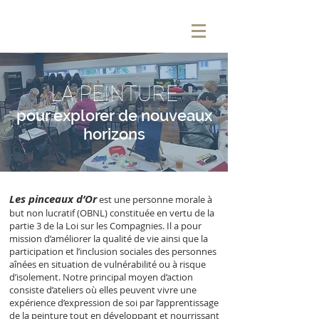
LA PEINTURE
pour explorer de nouveaux
horizons
Les pinceaux d’Or
est une personne morale
à
but non lucratif (OBNL) constituée en vertu de la
partie 3 de la Loi sur les Compagnies. Il a pour
mission d’améliorer la q
ualité de vie ainsi que la
participation et l’inclusion sociales des personnes
aînées en situation de vulnérabilité ou à risque
d’isolement. Notre principal moyen d’action
consiste d’ateliers où elles peuvent vivre une
expérience d’expression de soi par l’apprentissage
de la peinture tout en développant et nourrissant