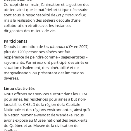
Concept clé-en-main, l’animation et la gestion des
ateliers ainsi que le matériel artistique nécessaire
sont sous la responsabilité de
Les pinceaux d’Or
,
mais la réalisation des ateliers découle d’une
collaboration étroite avec les instances
dirigeantes des milieux de vie.
Participants
Depuis la fondation de
Les pinceaux d’Or
en 2007,
plus de 1200 personnes aînées ont fait
l’expérience de peindre comme « sages-artistes »
rayonnants. Parmi eux ont participé des aînés en
situation d’isolement, de vulnérabilité et de
marginalisation, ou présentant des limitations
diverses.
Lieux d’activités
Nous offrons nos services surtout dans les HLM
pour aînés, les résidences pour aînés à but non-
lucratif, les CHSLD de la région de la Capitale-
Nationale et des régions environnantes, ainsi qu’à
la Nation huronne-wendat de Wendake. Nous
avons exposé au Musée national des beaux-arts
du Québec et au Musée de la civilisation de
Québec.