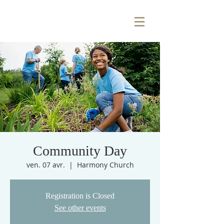
Community Day
ven. 07 avr.
  |  
Harmony Church
Registration is Closed
See other events